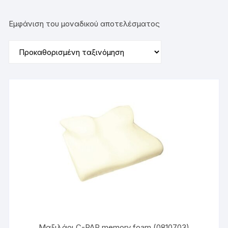
Εμφάνιση του μοναδικού αποτελέσματος
Μαξιλάρι C-PAP memory foam (0810703)