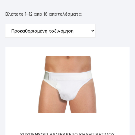
Βλέπετε 1–12 από 16 αποτελέσματα
SUSPENSOIR ΒΑΜΒΑΚΕΡΟ ΚΗΛΕΠΙΔΕΣΜΟΣ