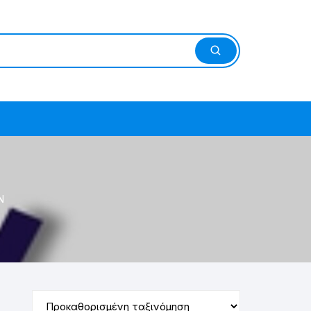
ΠΥΚΝΩΤΕΣ
Ν
ΙΑΣ
ΟΥ