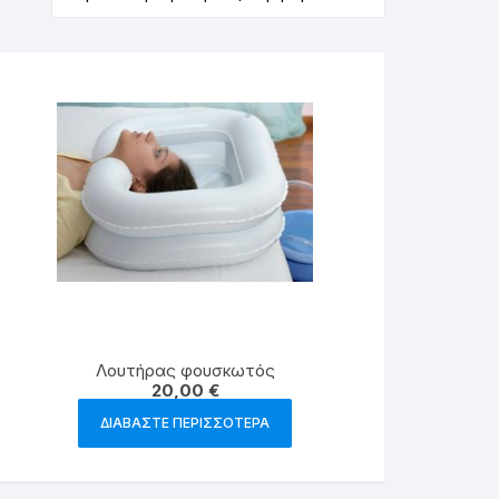
ΥΚΝΩΤΕΣ
Σ
Λουτήρας φουσκωτός
20,00
€
ΔΙΑΒΆΣΤΕ ΠΕΡΙΣΣΌΤΕΡΑ